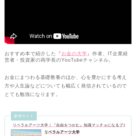
おすすめ本で紹介した『
お金の大学
』作者、IT企業経
営者・投資家の両学長のYouTubeチャンネル。
お金にまつわる基礎教養のほか、心を豊かにする考え
方や人生論などについても幅広く発信されているので
とても勉強になります。
参考サイト
リベラルアーツ大学｜『自由をつかむ』知識マッチョになるブログ！
リベラルアーツ大学