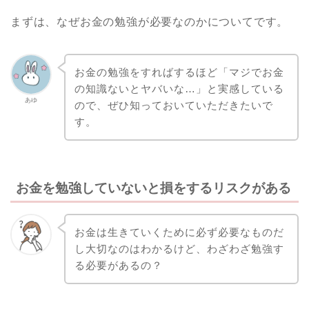
まずは、なぜお金の勉強が必要なのかについてです。
お金の勉強をすればするほど「マジでお金
の知識ないとヤバいな…」と実感している
あゆ
ので、ぜひ知っておいていただきたいで
す。
お金を勉強していないと損をするリスクがある
お金は生きていくために必ず必要なものだ
し大切なのはわかるけど、わざわざ勉強す
る必要があるの？