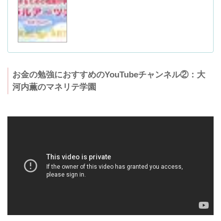
お金の勉強におすすめのYouTubeチャンネル②：大
河内薫のマネリテ学園