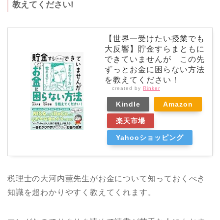
教えてください!
【世界一受けたい授業でも
大反響】貯金すらまともに
できていませんが この先
ずっとお金に困らない方法
を教えてください！
created by
Rinker
Kindle
Amazon
楽天市場
Yahooショッピング
税理士の大河内薫先生がお金について知っておくべき
知識を超わかりやすく教えてくれます。