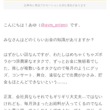
記事内に商品プロモーションを含む場合があります
こんにちは！あゆ（
@aym_prism
）です。
みなさんはどのくらいお金の知識がありますか？
はずかしい話なんですが、わたしはめちゃくちゃズボ
ラかつ浪費家なオタクで、ずっとお金に無頓着でし
た。推しが複数いるオタクなので毎月のようにグッ
ズ、コンサート、舞台、遠征などで出費がかさみ、貯
金もほとんどできないという……。
正直、会社員ならそれでもギリギリ大丈夫…ではない
けれども、毎月決まったお給料が入ってくるのでなん