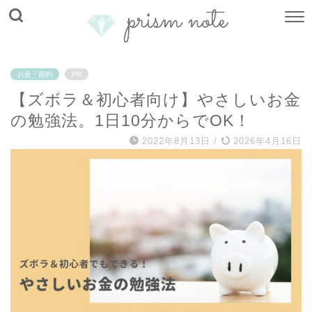
お金・節約
PR
【ズボラ＆初心者向け】やさしいお金
の勉強法。1日10分からでOK！
2022年8月13日
/
2026年4月16日