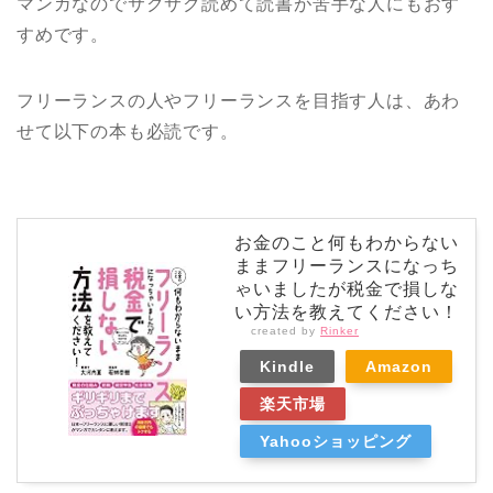
マンガなのでサクサク読めて読書が苦手な人にもおす
すめです。
フリーランスの人やフリーランスを目指す人は、あわ
せて以下の本も必読です。
お金のこと何もわからない
ままフリーランスになっち
ゃいましたが税金で損しな
い方法を教えてください！
created by
Rinker
Kindle
Amazon
楽天市場
Yahooショッピング