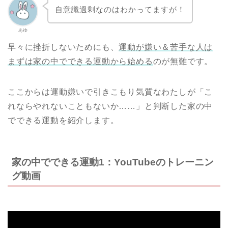
自意識過剰なのはわかってますが！
あゆ
早々に挫折しないためにも、
運動が嫌い＆苦手な人は
まずは家の中でできる運動から始める
のが無難です。
ここからは運動嫌いで引きこもり気質なわたしが「こ
れならやれないこともないか……」と判断した家の中
でできる運動を紹介します。
家の中でできる運動1：YouTubeのトレーニン
グ動画