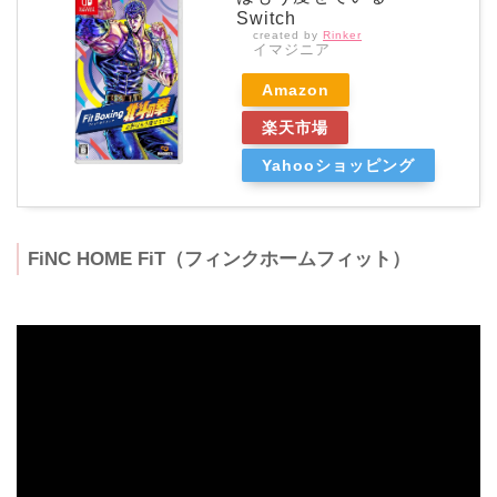
Switch
created by
Rinker
イマジニア
Amazon
楽天市場
Yahooショッピング
FiNC HOME FiT（フィンクホームフィット）