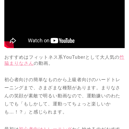
おすすめはフィットネス系YouTuberとして大人気の
竹
脇まりなさん
の動画。
初心者向けの簡単なものから上級者向けのハードトレ
ーニングまで、さまざまな種類があります。まりなさ
んの笑顔が素敵で明るい動画なので、運動嫌いのわた
しでも「もしかして、運動ってちょっと楽しいか
も…！？」と感じられます。