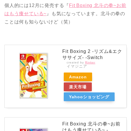
個人的には12月に発売する『
Fit Boxing 北斗の拳~お前
はもう痩せている~
』も気になっています。北斗の拳の
ことは何も知らないけど（笑）
Fit Boxing 2 -リズム&エク
ササイズ- -Switch
created by
Rinker
イマジニア
Amazon
楽天市場
Yahooショッピング
Fit Boxing 北斗の拳~お前
はもう痩せている~ -