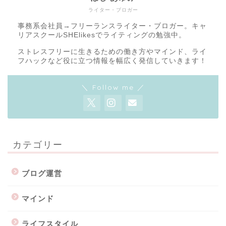
ライター・ブロガー
事務系会社員→フリーランスライター・ブロガー。キャ
リアスクールSHElikesでライティングの勉強中。
ストレスフリーに生きるための働き方やマインド、ライ
フハックなど役に立つ情報を幅広く発信していきます！
＼ Follow me ／
カテゴリー
ブログ運営
マインド
ライフスタイル