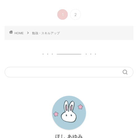
1
2
HOME
勉強・スキルアップ
ほし あゆみ