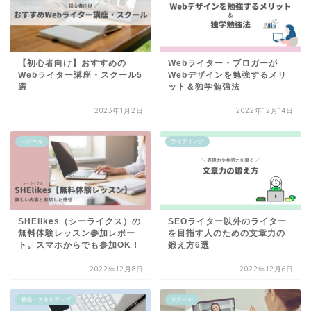
【初心者向け】おすすめの
Webライター・ブロガーが
Webライター講座・スクール5
Webデザインを勉強するメリ
選
ット＆独学勉強法
2023年1月2日
2022年12月14日
スクール
ライティング
SHElikes（シーライクス）の
SEOライター以外のライター
無料体験レッスン参加レポー
を目指す人のための文章力の
ト。スマホからでも参加OK！
鍛え方6選
2022年12月8日
2022年12月6日
勉強・スキルアップ
スクール