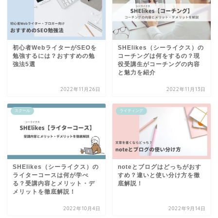
初心者WebライターがSEOを
SHElikes（シーライクス）の
勉強するには？おすすめの勉
コーチングは何をするの？現
強法5選
役受講生がコーチングの内容
と魅力を紹介
2022年11月26日
2022年11月13日
スクール
ライティング
SHElikes（シーライクス）の
noteとブログはどっちがおす
ライターコースは何が学べ
すめ？違いと使い分け方を徹
る？受講内容とメリット・デ
底解説！
メリットを徹底解説！
2022年10月4日
2022年9月14日