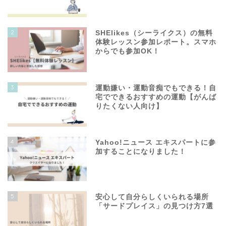
2
SHElikes（シーライクス）の無料
体験レッスン参加レポート。スマホ
からでも参加OK！
3
運動嫌い・運動音痴でもできる！自
宅でできるおすすめの運動【がんば
りたくない人向け】
4
Yahoo!ニュース エキスパートに参
加することになりました！
5
安心して自分らしくいられる場所
「サードプレイス」の見つけ方7選