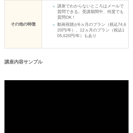
講座でわからないところはメールで
質問できる。受講期間中、何度でも
質問OK！
その他の特徴
動画視聴が6ヵ月のプラン（税込74,6
20円/年）、12ヵ月のプラン（税込1
05,620円/年）もあり
講座内容サンプル