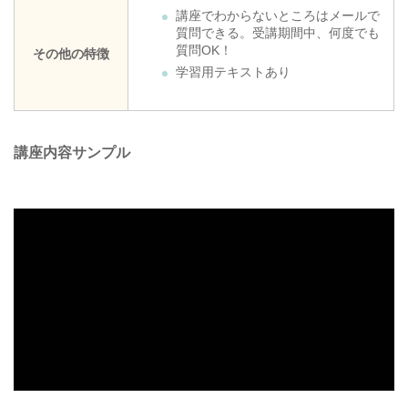
講座でわからないところはメールで
質問できる。受講期間中、何度でも
質問OK！
その他の特徴
学習用テキストあり
講座内容サンプル