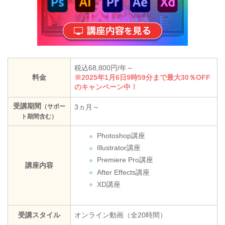
税込68,800円/年～
料金
※2025年1月6日9時59分まで最大30％OFF
のキャンペーン中！
受講期間
（サポー
3ヵ月～
ト期間含む）
Photoshop講座
Illustrator講座
Premiere Pro講座
講座内容
After Effects講座
XD講座
受講スタイル
オンライン動画（全20時間）