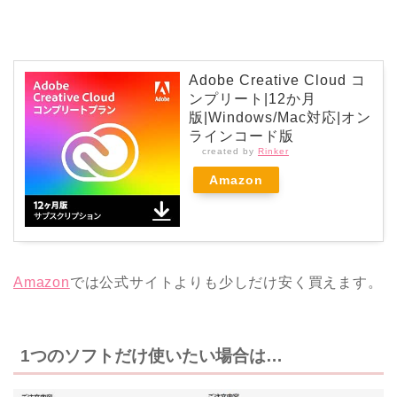
Adobe Creative Cloud コ
ンプリート|12か月
版|Windows/Mac対応|オン
ラインコード版
created by
Rinker
Amazon
Amazon
では公式サイトよりも少しだけ安く買えます。
1つのソフトだけ使いたい場合は…