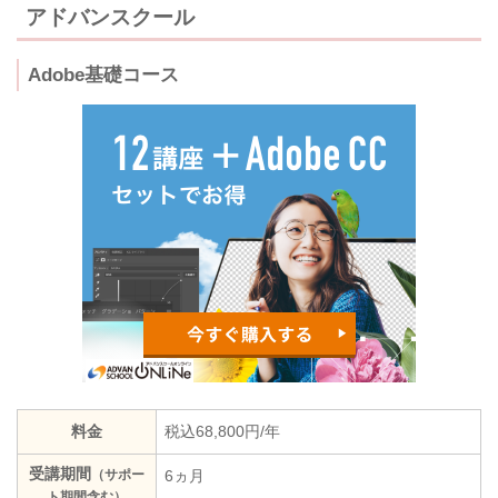
アドバンスクール
Adobe基礎コース
料金
税込68,800円/年
受講期間
（サポー
6ヵ月
ト期間含む）