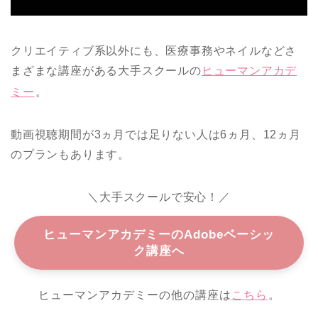
クリエイティブ系以外にも、医療事務やネイルなどさ
まざまな講座がある大手スクールの
ヒューマンアカデ
ミー
。
動画視聴期間が3ヵ月では足りない人は6ヵ月、12ヵ月
のプランもあります。
＼大手スクールで安心！／
ヒューマンアカデミーのAdobeベーシッ
ク講座へ
ヒューマンアカデミーの他の講座は
こちら
。