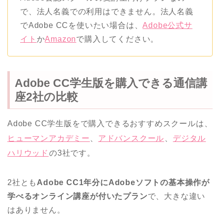
で、法人名義での利用はできません。法人名義
でAdobe CCを使いたい場合は、
Adobe公式サ
イト
か
Amazon
で購入してください。
Adobe CC学生版を購入できる通信講
座2社の比較
Adobe CC学生版をで購入できるおすすめスクールは、
ヒューマンアカデミー
、
アドバンスクール
、
デジタル
ハリウッド
の3社です。
2社とも
Adobe CC1年分にAdobeソフトの基本操作が
学べるオンライン講座が付いたプラン
で、大きな違い
はありません。