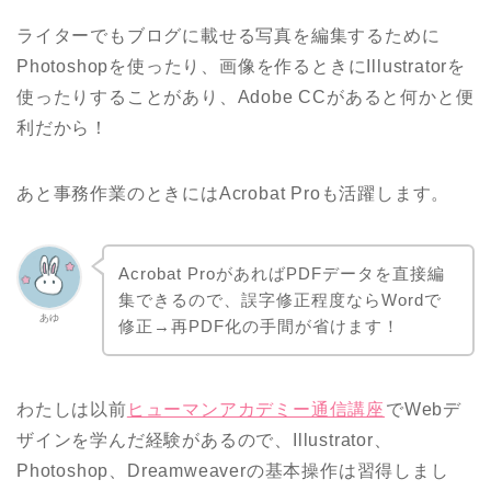
ライターでもブログに載せる写真を編集するために
Photoshopを使ったり、画像を作るときにIllustratorを
使ったりすることがあり、Adobe CCがあると何かと便
利だから！
あと事務作業のときにはAcrobat Proも活躍します。
Acrobat ProがあればPDFデータを直接編
集できるので、誤字修正程度ならWordで
あゆ
修正→再PDF化の手間が省けます！
わたしは以前
ヒューマンアカデミー通信講座
でWebデ
ザインを学んだ経験があるので、Illustrator、
Photoshop、Dreamweaverの基本操作は習得しまし